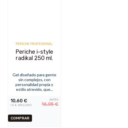
PERICHE PROFESIONAL
Periche i-style
radikal 250 ml.
Gel diseñado para gente
sin complejos, con
personalidad propia y
estilo atrevido, que...
10,60
€
ANTES
16,05
€
I.V.A. INCLUIDO