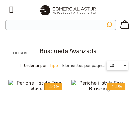
Búsqueda Avanzada
FILTROS
Ordenar por :
Tipo
Elementos por página
-40%
-34%