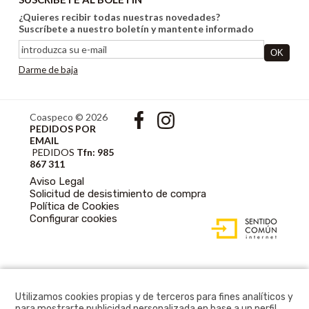
¿Quieres recibir todas nuestras novedades?
Suscríbete a nuestro boletín y mantente informado
Darme de baja
Coaspeco © 2026
PEDIDOS POR
EMAIL
PEDIDOS
Tfn: 985
867 311
Aviso Legal
Solicitud de desistimiento de compra
Política de Cookies
DISEÑO WEB
Configurar cookies
ACCESIBLE CON
GESTOR DE
CONTENIDOS
Utilizamos cookies propias y de terceros para fines analíticos y
para mostrarte publicidad personalizada en base a un perfil