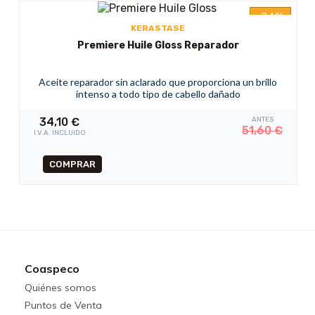
-34%
KERASTASE
Premiere Huile Gloss Reparador
Aceite reparador sin aclarado que proporciona un brillo
intenso a todo tipo de cabello dañado
34,10
€
ANTES
51,60
€
I.V.A. INCLUIDO
Coaspeco
Quiénes somos
Puntos de Venta