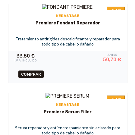
-34%
KERASTASE
Premiere Fondant Reparador
Tratamiento antirigidez descalcificante y reparador para
todo tipo de cabello dañado
33,50
€
ANTES
50,70
€
I.V.A. INCLUIDO
-34%
KERASTASE
Premiere Serum Filler
Sérum reparador y antiencrespamiento sin aclarado para
todo tipo de cabello dañado