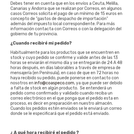
Debes tener en cuenta que en los envíos a Ceuta, Melilla,
Canarias y Andorra que se realizan por Correos, en algunos
casos Correos solicita el pago de un mínimo de 15 euros en
concepto de "gastos de despacho de importación"
además del impuesto local correspondiente. Para más
información contacta con Correos o con la delegación del
gobierno de tu provincia.
¿Cuando recibiré mi pedido?
Habitualmente para los productos que se encuentren en
stock y cuyo pedido se confirme y valide antes de las 13
horas se enviarán el mismo día y se entregarán de 24 A 48
horas después, en días laborables a través de empresa de
mensajería (en Península), en caso de que en 72 horas no
haya recibido su pedido, puede ponerse en contacto con
nosotros en
info@coaspeco.com
, ya que puede ser debido
a falta de stock en algún producto. Se entenderá un
pedido como confirmado y validado cuando reciba un
correo electrónico en el que ponga que el pedido esta en
proceso, es decir en preparación en nuestro almacén.
Cuando los pedidos estén enviados se le enviará un correo
donde se le especificará que el pedido está enviado.
¿ A qué hora recibiré el pedido ?