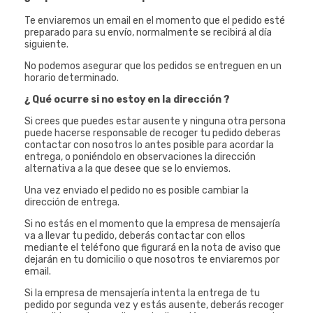
Te enviaremos un email en el momento que el pedido esté
preparado para su envío, normalmente se recibirá al día
siguiente.
No podemos asegurar que los pedidos se entreguen en un
horario determinado.
¿ Qué ocurre si no estoy en la dirección ?
Si crees que puedes estar ausente y ninguna otra persona
puede hacerse responsable de recoger tu pedido deberas
contactar con nosotros lo antes posible para acordar la
entrega, o poniéndolo en observaciones la dirección
alternativa a la que desee que se lo enviemos.
Una vez enviado el pedido no es posible cambiar la
dirección de entrega.
Si no estás en el momento que la empresa de mensajería
va a llevar tu pedido, deberás contactar con ellos
mediante el teléfono que figurará en la nota de aviso que
dejarán en tu domicilio o que nosotros te enviaremos por
email.
Si la empresa de mensajería intenta la entrega de tu
pedido por segunda vez y estás ausente, deberás recoger