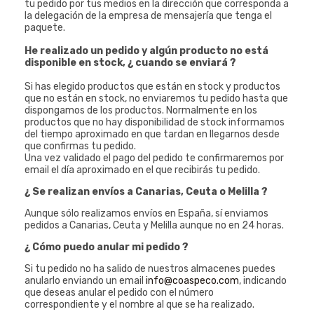
tu pedido por tus medios en la dirección que corresponda a
la delegación de la empresa de mensajería que tenga el
paquete.
He realizado un pedido y algún producto no está
disponible en stock, ¿ cuando se enviará ?
Si has elegido productos que están en stock y productos
que no están en stock, no enviaremos tu pedido hasta que
dispongamos de los productos. Normalmente en los
productos que no hay disponibilidad de stock informamos
del tiempo aproximado en que tardan en llegarnos desde
que confirmas tu pedido.
Una vez validado el pago del pedido te confirmaremos por
email el día aproximado en el que recibirás tu pedido.
¿ Se realizan envíos a Canarias, Ceuta o Melilla ?
Aunque sólo realizamos envíos en España, sí enviamos
pedidos a Canarias, Ceuta y Melilla aunque no en 24 horas.
¿ Cómo puedo anular mi pedido ?
Si tu pedido no ha salido de nuestros almacenes puedes
anularlo enviando un email
info@coaspeco.com
, indicando
que deseas anular el pedido con el número
correspondiente y el nombre al que se ha realizado.