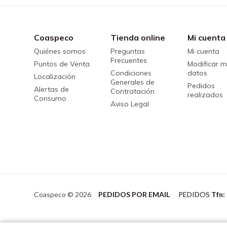
Coaspeco
Tienda online
Mi cuenta
Quiénes somos
Preguntas
Mi cuenta
Frecuentes
Puntos de Venta
Modificar m
Condiciones
datos
Localización
Generales de
Pedidos
Alertas de
Contratación
realizados
Consumo
Aviso Legal
Coaspeco © 2026
PEDIDOS POR EMAIL
PEDIDOS
Tfn: