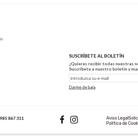
is
SUSCRÍBETE AL BOLETÍN
¿Quieres recibir todas nuestras 
Suscríbete a nuestro boletín y m
Darme de baja
 985 867 311
Aviso Legal
Soli
Política de Cook