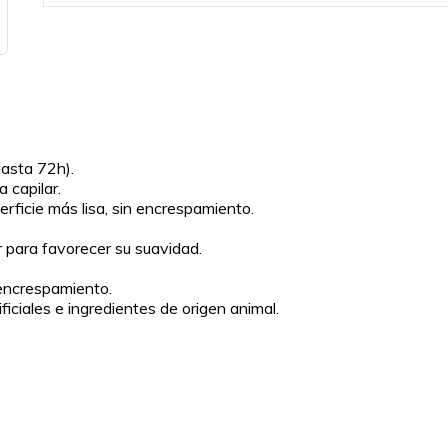
hasta 72h).
a capilar.
erficie más lisa, sin encrespamiento.
r para favorecer su suavidad.
 encrespamiento.
ficiales e ingredientes de origen animal.