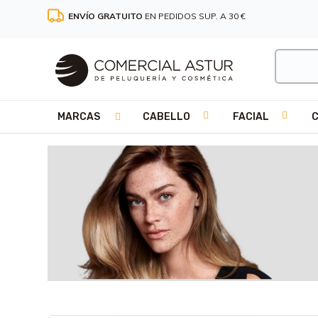
ENVÍO GRATUITO
EN PEDIDOS SUP. A 30 €
MARCAS
CABELLO
FACIAL