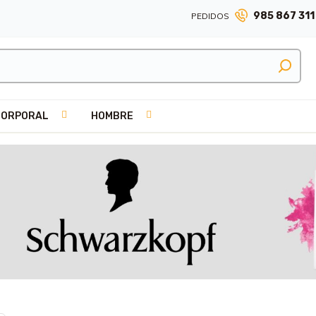
985 867 311
PEDIDOS
CORPORAL
HOMBRE