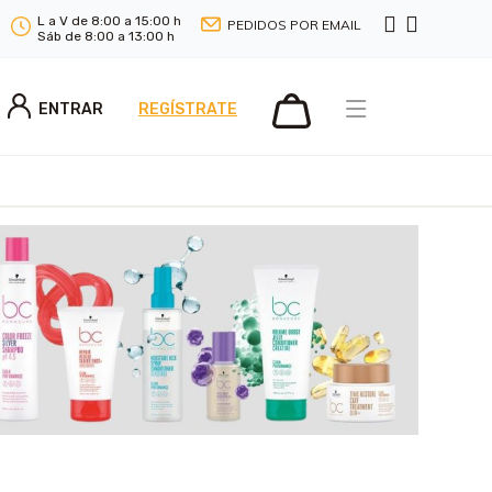
L a V de 8:00 a 15:00 h
PEDIDOS POR EMAIL
Sáb de 8:00 a 13:00 h
ENTRAR
REGÍSTRATE