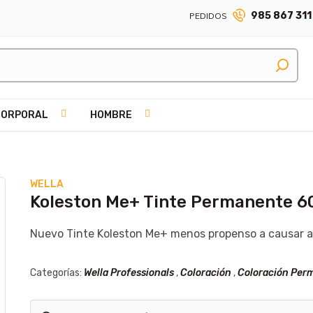
985 867 311
PEDIDOS
CORPORAL
HOMBRE
WELLA
Koleston Me+ Tinte Permanente 6
Nuevo Tinte Koleston Me+ menos propenso a causar al
Categorías:
Wella Professionals
,
Coloración
,
Coloración Per