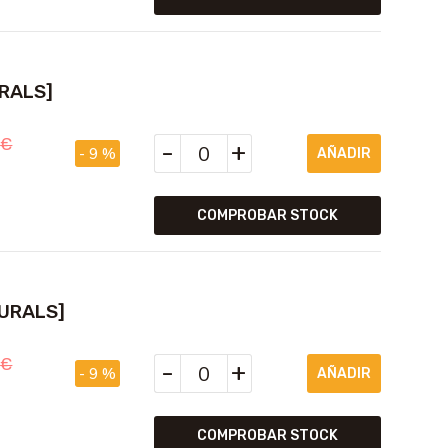
URALS]
5
€
-
+
- 9 %
COMPROBAR STOCK
TURALS]
5
€
-
+
- 9 %
COMPROBAR STOCK