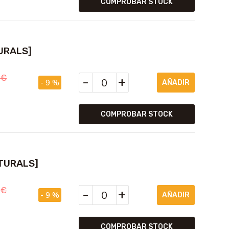
COMPROBAR STOCK
URALS]
0
€
-
+
- 9 %
COMPROBAR STOCK
ATURALS]
0
€
-
+
- 9 %
COMPROBAR STOCK