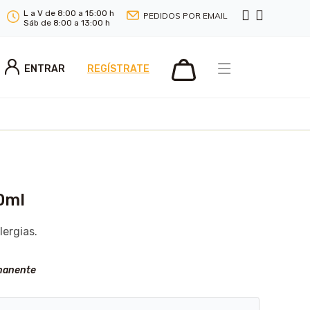
L a V de 8:00 a 15:00 h
PEDIDOS POR EMAIL
Sáb de 8:00 a 13:00 h
ENTRAR
REGÍSTRATE
0ml
ergias.
manente