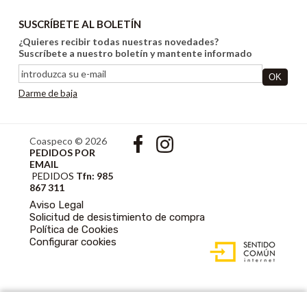
SUSCRÍBETE AL BOLETÍN
¿Quieres recibir todas nuestras novedades?
Suscríbete a nuestro boletín y mantente informado
Darme de baja
Coaspeco © 2026
PEDIDOS POR
EMAIL
PEDIDOS
Tfn: 985
867 311
Aviso Legal
Solicitud de desistimiento de compra
Política de Cookies
DISEÑO WEB
Configurar cookies
ACCESIBLE CON
GESTOR DE
CONTENIDOS