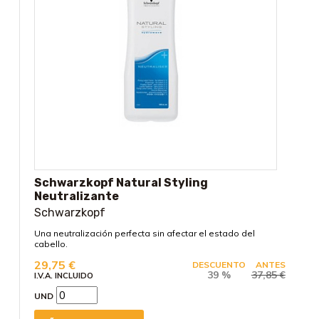
Schwarzkopf Natural Styling
Neutralizante
Schwarzkopf
Una neutralización perfecta sin afectar el estado del
cabello.
29,75
€
DESCUENTO
ANTES
39 %
37,85
€
I.V.A. INCLUIDO
UND