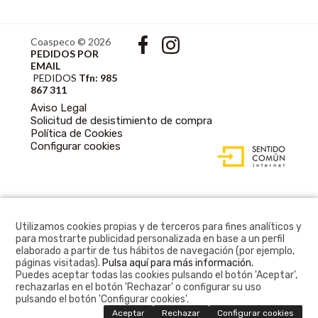
Coaspeco © 2026
PEDIDOS POR
EMAIL
PEDIDOS
Tfn: 985
867 311
Aviso Legal
Solicitud de desistimiento de compra
Política de Cookies
DISEÑO WEB
Configurar cookies
ACCESIBLE CON
GESTOR DE
CONTENIDOS
Utilizamos cookies propias y de terceros para fines analíticos y
para mostrarte publicidad personalizada en base a un perfil
elaborado a partir de tus hábitos de navegación (por ejemplo,
páginas visitadas).
Pulsa aquí para más información.
Puedes aceptar todas las cookies pulsando el botón 'Aceptar',
rechazarlas en el botón 'Rechazar' o configurar su uso
pulsando el botón 'Configurar cookies'.
Aceptar
Rechazar
Configurar cookies