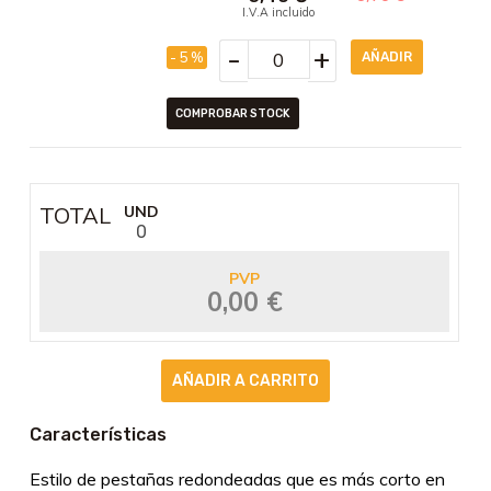
I.V.A incluido
-
+
- 5 %
COMPROBAR STOCK
TOTAL
UND
0
PVP
0,00 €
Características
Estilo de pestañas redondeadas que es más corto en