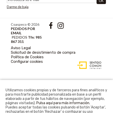
Darme de baja
Coaspeco © 2026
PEDIDOS POR
EMAIL
PEDIDOS
Tfn: 985
867 311
Aviso Legal
Solicitud de desistimiento de compra
Política de Cookies
DISEÑO WEB
Configurar cookies
ACCESIBLE CON
GESTOR DE
CONTENIDOS
Utilizamos cookies propias y de terceros para fines analíticos y
para mostrarte publicidad personalizada en base a un perfil
elaborado a partir de tus hábitos de navegación (por ejemplo,
páginas visitadas).
Pulsa aquí para más información.
Puedes aceptar todas las cookies pulsando el botón 'Aceptar',
rechazarlas en el botón 'Rechazar' o configurar su uso