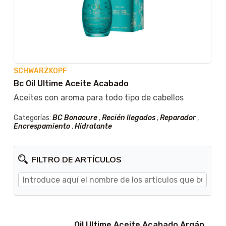
SCHWARZKOPF
Bc Oil Ultime Aceite Acabado
Aceites con aroma para todo tipo de cabellos
Categorías:
BC Bonacure
,
Recién llegados
,
Reparador
,
Encrespamiento
,
Hidratante
FILTRO DE ARTÍCULOS
Oil Ultime Aceite Acabado Argán