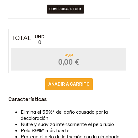
COMPROBAR STOCK
TOTAL
UND
0
PVP
0,00 €
Características
Elimina el 55%* del daño causado por la
decoloración
Nutre y suaviza intensamente el pelo rubio.
Pelo 89%* más fuerte.
Protege el pelo de la fricción con la almohada.