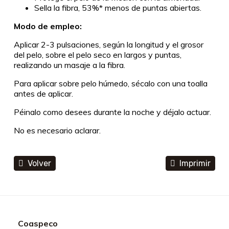
Sella la fibra, 53%* menos de puntas abiertas.
Modo de empleo:
Aplicar 2-3 pulsaciones, según la longitud y el grosor
del pelo, sobre el pelo seco en largos y puntas,
realizando un masaje a la fibra.
Para aplicar sobre pelo húmedo, sécalo con una toalla
antes de aplicar.
Péinalo como desees durante la noche y déjalo actuar.
No es necesario aclarar.
Volver
Imprimir
Coaspeco