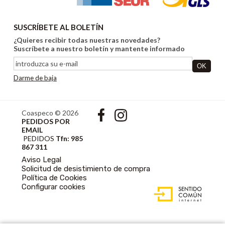
SUSCRÍBETE AL BOLETÍN
¿Quieres recibir todas nuestras novedades?
Suscríbete a nuestro boletín y mantente informado
Darme de baja
Coaspeco © 2026
PEDIDOS POR
EMAIL
PEDIDOS
Tfn: 985
867 311
Aviso Legal
Solicitud de desistimiento de compra
Política de Cookies
DISEÑO WEB
Configurar cookies
ACCESIBLE CON
GESTOR DE
CONTENIDOS