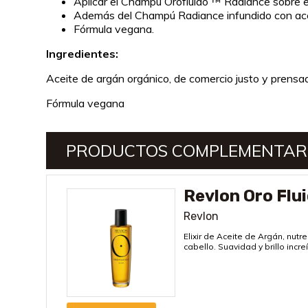
Aplicar el Champú Orofluido ™ Radiance sobre 
Además del Champú Radiance infundido con aceit
Fórmula vegana.
Ingredientes:
Aceite de argán orgánico, de comercio justo y prensad
Fórmula vegana
PRODUCTOS COMPLEMENTAR
Revlon Oro Flui
Revlon
Elixir de Aceite de Argán, nutre
cabello. Suavidad y brillo incre