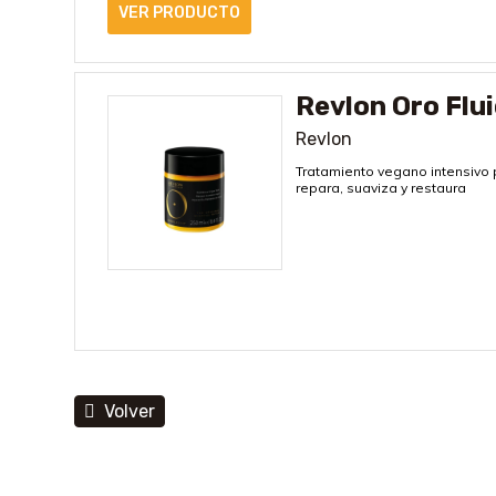
VER PRODUCTO
Revlon Oro Flu
Revlon
Tratamiento vegano intensivo p
repara, suaviza y restaura
Volver