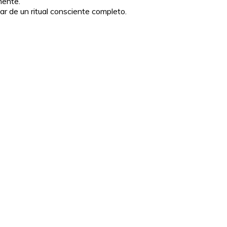
mente.
r de un ritual consciente completo.