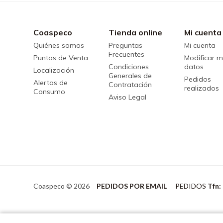
Coaspeco
Tienda online
Mi cuenta
Quiénes somos
Preguntas
Mi cuenta
Frecuentes
Puntos de Venta
Modificar m
Condiciones
datos
Localización
Generales de
Pedidos
Alertas de
Contratación
realizados
Consumo
Aviso Legal
Coaspeco © 2026
PEDIDOS POR EMAIL
PEDIDOS
Tfn: