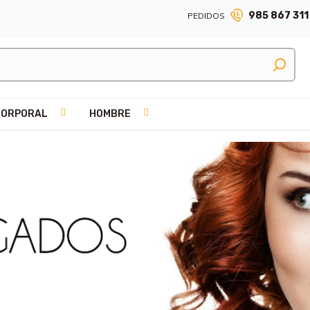
985 867 311
PEDIDOS
CORPORAL
HOMBRE