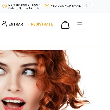
L a V de 8:00 a 15:00 h
PEDIDOS POR EMAIL
Sáb de 8:00 a 13:00 h
ENTRAR
REGÍSTRATE