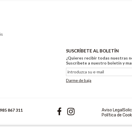
is
SUSCRÍBETE AL BOLETÍN
¿Quieres recibir todas nuestras 
Suscríbete a nuestro boletín y m
Darme de baja
 985 867 311
Aviso Legal
Soli
Política de Cook