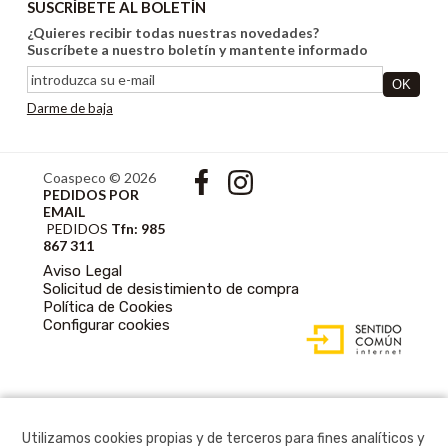
SUSCRÍBETE AL BOLETÍN
¿Quieres recibir todas nuestras novedades?
Suscríbete a nuestro boletín y mantente informado
Darme de baja
Coaspeco © 2026
PEDIDOS POR
EMAIL
PEDIDOS
Tfn: 985
867 311
Aviso Legal
Solicitud de desistimiento de compra
Política de Cookies
DISEÑO WEB
Configurar cookies
ACCESIBLE CON
GESTOR DE
CONTENIDOS
Utilizamos cookies propias y de terceros para fines analíticos y