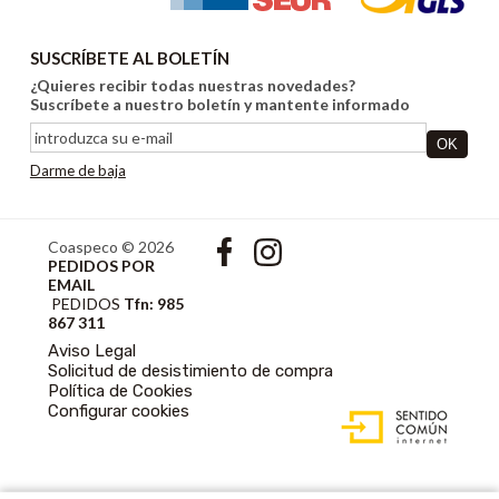
SUSCRÍBETE AL BOLETÍN
¿Quieres recibir todas nuestras novedades?
Suscríbete a nuestro boletín y mantente informado
Darme de baja
Coaspeco © 2026
PEDIDOS POR
EMAIL
PEDIDOS
Tfn: 985
867 311
Aviso Legal
Solicitud de desistimiento de compra
Política de Cookies
DISEÑO WEB
Configurar cookies
ACCESIBLE CON
GESTOR DE
CONTENIDOS