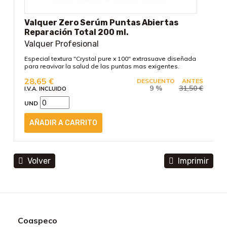
Valquer Zero Serúm Puntas Abiertas
Reparación Total 200 ml.
Valquer Profesional
Especial textura "Crystal pure x 100" extrasuave diseñada
para reavivar la salud de las puntas mas exigentes.
28,65
€
DESCUENTO
ANTES
9 %
31,50
€
I.V.A. INCLUIDO
UND
Volver
Imprimir
Coaspeco