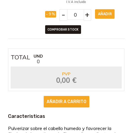
I.V.A incluido
-
+
- 9 %
COMPROBAR STOCK
TOTAL
UND
0
PVP
0,00 €
Caracteristicas
Pulverizar sobre el cabello humedo y favorecer la