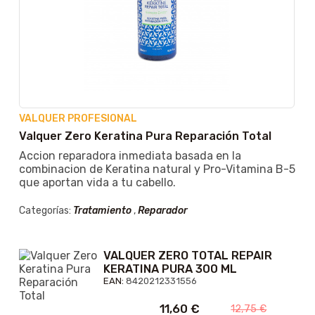
VALQUER PROFESIONAL
Valquer Zero Keratina Pura Reparación Total
Accion reparadora inmediata basada en la
combinacion de Keratina natural y Pro-Vitamina B-5
que aportan vida a tu cabello.
Categorías:
Tratamiento
,
Reparador
VALQUER ZERO TOTAL REPAIR
KERATINA PURA 300 ML
EAN:
8420212331556
11,60
€
12,75
€