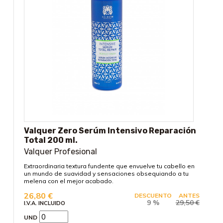
Valquer Zero Serúm Intensivo Reparación
Total 200 ml.
Valquer Profesional
Extraordinaria textura fundente que envuelve tu cabello en
un mundo de suavidad y sensaciones obsequiando a tu
melena con el mejor acabado.
26,80
€
DESCUENTO
ANTES
9 %
29,50
€
I.V.A. INCLUIDO
UND