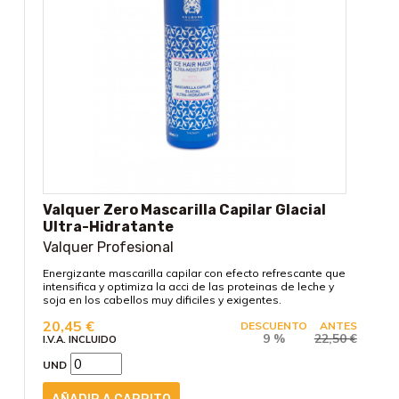
Valquer Zero Mascarilla Capilar Glacial
Ultra-Hidratante
Valquer Profesional
Energizante mascarilla capilar con efecto refrescante que
intensifica y optimiza la acci de las proteinas de leche y
soja en los cabellos muy dificiles y exigentes.
20,45
€
DESCUENTO
ANTES
9 %
22,50
€
I.V.A. INCLUIDO
UND