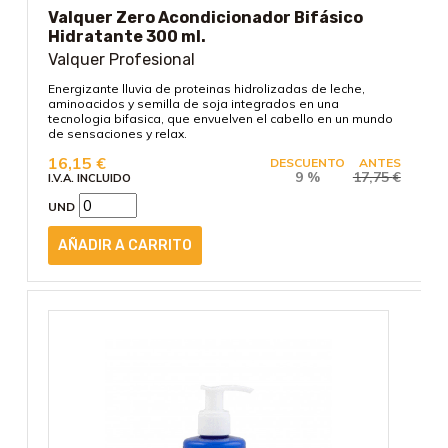
Valquer Zero Acondicionador Bifásico
Hidratante 300 ml.
Valquer Profesional
Energizante lluvia de proteinas hidrolizadas de leche,
aminoacidos y semilla de soja integrados en una
tecnologia bifasica, que envuelven el cabello en un mundo
de sensaciones y relax.
16,15
€
DESCUENTO
ANTES
9 %
17,75
€
I.V.A. INCLUIDO
UND