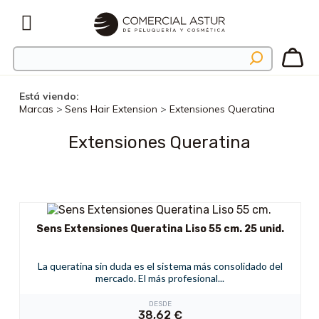
Está viendo:
Marcas
>
Sens Hair Extension
>
Extensiones Queratina
Extensiones Queratina
Sens Extensiones Queratina Liso 55 cm. 25 unid.
La queratina sin duda es el sistema más consolidado del
mercado. El más profesional...
DESDE
38,62
€