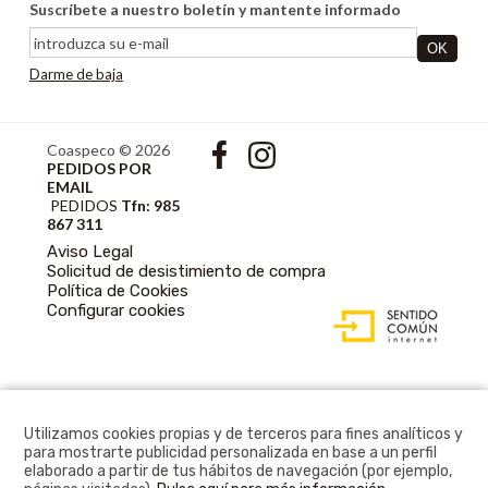
Suscríbete a nuestro boletín y mantente informado
Darme de baja
Coaspeco © 2026
PEDIDOS POR
EMAIL
PEDIDOS
Tfn: 985
867 311
Aviso Legal
Solicitud de desistimiento de compra
Política de Cookies
DISEÑO WEB
Configurar cookies
ACCESIBLE CON
GESTOR DE
CONTENIDOS
Utilizamos cookies propias y de terceros para fines analíticos y
para mostrarte publicidad personalizada en base a un perfil
elaborado a partir de tus hábitos de navegación (por ejemplo,