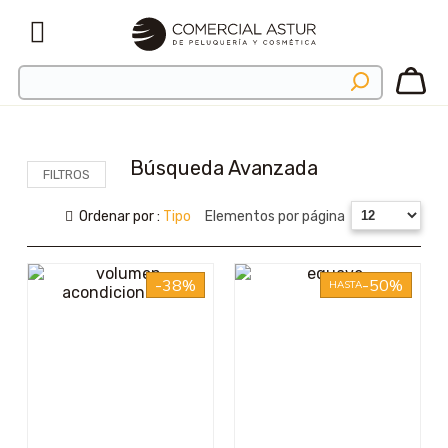
Búsqueda Avanzada
FILTROS
Ordenar por :
Tipo
Elementos por página
-38%
-50%
HASTA