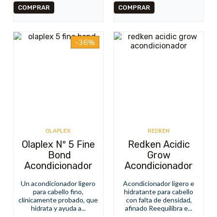
-36%
OLAPLEX
REDKEN
Olaplex Nº 5 Fine
Redken Acidic
Bond
Grow
Acondicionador
Acondicionador
Un acondicionador ligero
Acondicionador ligero e
para cabello fino,
hidratante para cabello
clínicamente probado, que
con falta de densidad,
hidrata y ayuda a...
afinado Reequilibra e...