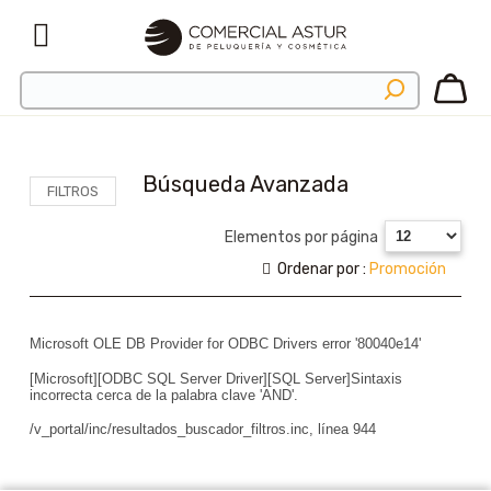
Búsqueda Avanzada
FILTROS
Elementos por página
Ordenar por :
Promoción
Microsoft OLE DB Provider for ODBC Drivers
error '80040e14'
[Microsoft][ODBC SQL Server Driver][SQL Server]Sintaxis
incorrecta cerca de la palabra clave 'AND'.
/v_portal/inc/resultados_buscador_filtros.inc
, línea 944