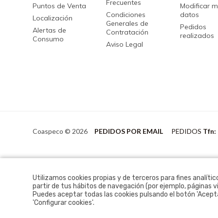
Frecuentes
Puntos de Venta
Modificar m
Condiciones
datos
Localización
Generales de
Pedidos
Alertas de
Contratación
realizados
Consumo
Aviso Legal
Coaspeco © 2026
PEDIDOS POR EMAIL
PEDIDOS
Tfn:
Utilizamos cookies propias y de terceros para fines analític
partir de tus hábitos de navegación (por ejemplo, páginas vi
Puedes aceptar todas las cookies pulsando el botón 'Aceptar
'Configurar cookies'.