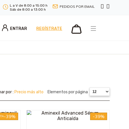
L a V de 8:00 a 15:00 h
PEDIDOS POR EMAIL
Sáb de 8:00 a 13:00 h
ENTRAR
REGÍSTRATE
ar por :
Precio más alto
Elementos por página
-39%
-39%
TA