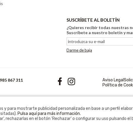
is
SUSCRÍBETE AL BOLETÍN
¿Quieres recibir todas nuestras 
Suscríbete a nuestro boletín y m
Darme de baja
 985 867 311
Aviso Legal
Soli
Política de Cook
os y para mostrarte publicidad personalizada en base a un perfil elabo
sitadas).
Pulsa aquí para más información.
', rechazarlas en el botón 'Rechazar' o configurar su uso pulsando el