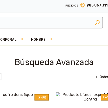
985 867 311
PEDIDOS
CORPORAL
HOMBRE
Búsqueda Avanzada
Orden
-34%
HAS