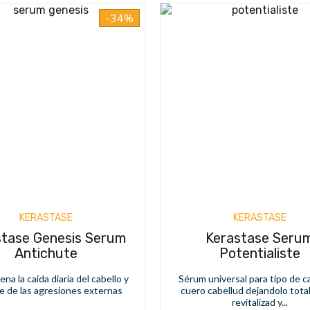
-34%
KERASTASE
KERASTASE
stase Genesis Serum
Kerastase Seru
Antichute
Potentialiste
na la caida diaria del cabello y
Sérum universal para tipo de c
e de las agresiones externas
cuero cabellud dejandolo tot
revitalizad y...