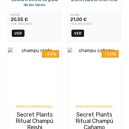
de las raíces
DESDE
DESDE
20,55
€
21,00
€
I.V.A. INCLUIDO
I.V.A. INCLUIDO
VER
VER
-34%
-34%
PERICHE PROFESIONAL
PERICHE PROFESIONAL
Secret Plants
Secret Plants
Ritual Champú
Ritual Champú
Reishi
Cañamo