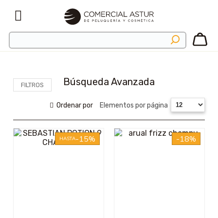
Búsqueda Avanzada
FILTROS
Ordenar por
Elementos por página
-15%
-18%
HASTA