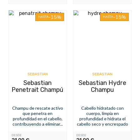
-15%
-15%
HASTA
HASTA
SEBASTIAN
SEBASTIAN
Sebastian
Sebastian Hydre
Penetrait Champú
Champu
Champu de rescate activo
Cabello hidratado con
que penetra en
cuerpo, limpia en
profundidad en el cabello,
profundidad e hidrata el
contribuyendo a eliminar...
cabello seco y encrespado
DESDE
DESDE