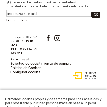
¿Quieres recibir todas nuestras novedades?
Suscríbete a nuestro boletín y mantente informado
Darme de baja
Coaspeco © 2026
PEDIDOS POR
EMAIL
PEDIDOS
Tfn: 985
867 311
Aviso Legal
Solicitud de desistimiento de compra
Política de Cookies
DISEÑO WEB
Configurar cookies
ACCESIBLE CON
GESTOR DE
CONTENIDOS
Utilizamos cookies propias y de terceros para fines analíticos y
para mostrarte publicidad personalizada en base a un perfil