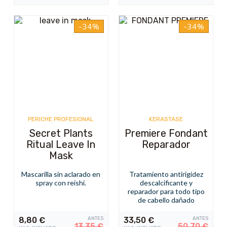
-34%
-34%
PERICHE PROFESIONAL
KERASTASE
Secret Plants
Premiere Fondant
Ritual Leave In
Reparador
Mask
Mascarilla sin aclarado en
Tratamiento antirigidez
spray con reishi.
descalcificante y
reparador para todo tipo
de cabello dañado
8,80
€
ANTES
33,50
€
ANTES
13,35
€
50,70
€