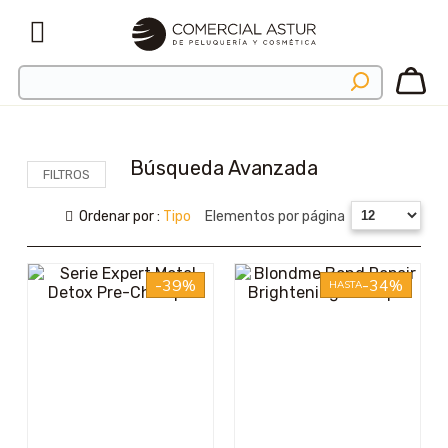
Búsqueda Avanzada
FILTROS
Ordenar por :
Tipo
Elementos por página
-39%
-34%
HASTA