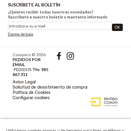
SUSCRÍBETE AL BOLETÍN
¿Quieres recibir todas nuestras novedades?
Suscríbete a nuestro boletín y mantente informado
Darme de baja
Coaspeco © 2026
PEDIDOS POR
EMAIL
PEDIDOS
Tfn: 985
867 311
Aviso Legal
Solicitud de desistimiento de compra
Política de Cookies
DISEÑO WEB
Configurar cookies
ACCESIBLE CON
GESTOR DE
CONTENIDOS
Utilizamos cookies propias y de terceros para fines analíticos y